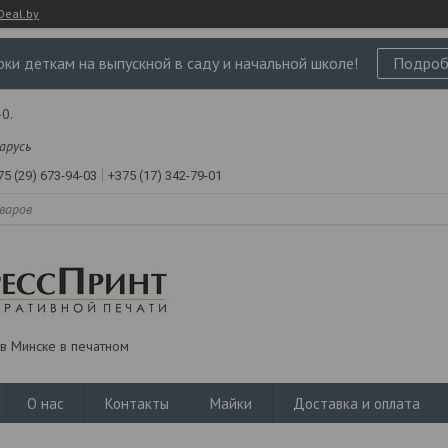
Deal.by
ки деткам на выпускной в саду и начальной школе!
Подроб
0.
ларусь
75 (29) 673-94-03
+375 (17) 342-79-01
в Минске в печатном
О нас
Контакты
Майки
Доставка и оплата