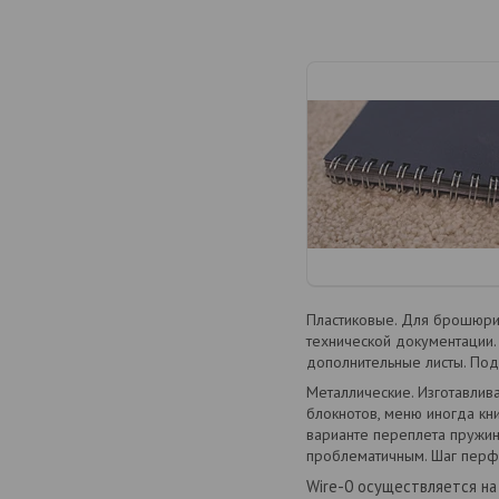
Пластиковые. Для брошюрир
технической документации. 
дополнительные листы. Под
Металлические. Изготавлив
блокнотов, меню иногда кн
варианте переплета пружин
проблематичным. Шаг перфор
Wire
-0 осуществляется н