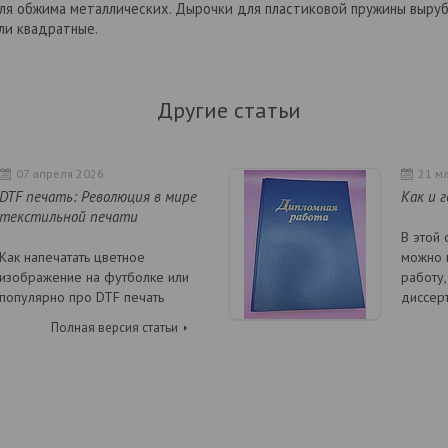
ля обжима металлических. Дырочки для пластиковой пружины выруб
ли квадратные.
Другие статьи
07 апреля 2026
21 м
DTF печать: Революция в мире
Как и 
текстильной печати
В этой 
Как напечатать цветное
можно 
изображение на футболке или
работу,
популярно про DTF печать
диссер
Полная версия статьи