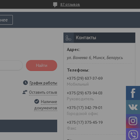
87 отзывов
нее
Контакты
ул. Ванеева 6, Минск, Беларусь
Найти
+375 (29) 637-37-69
График работы
Мобильный
Оставить отзыв
+375 (29) 673-94-03
Руководитель
Наличие
документов
+375 (17) 342-79-01
Городской офис
+375 (17) 375-45-19
Факс