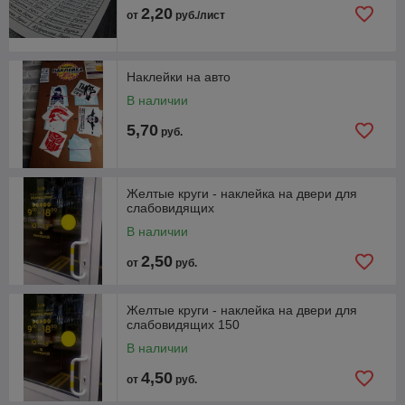
2,20
от
руб./лист
Наклейки на авто
В наличии
5,70
руб.
Желтые круги - наклейка на двери для
слабовидящих
В наличии
2,50
от
руб.
Желтые круги - наклейка на двери для
слабовидящих 150
В наличии
4,50
от
руб.