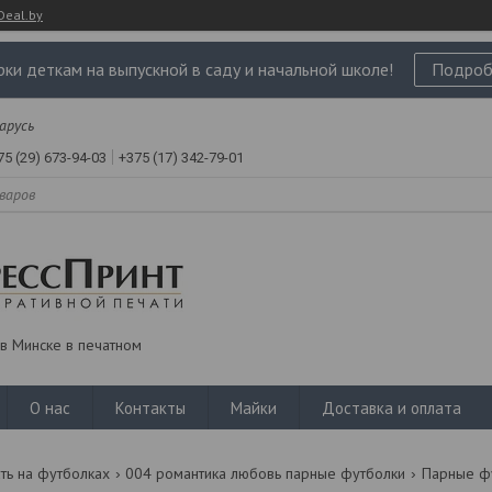
Deal.by
ки деткам на выпускной в саду и начальной школе!
Подроб
ларусь
75 (29) 673-94-03
+375 (17) 342-79-01
в Минске в печатном
О нас
Контакты
Майки
Доставка и оплата
ть на футболках
004 романтика любовь парные футболки