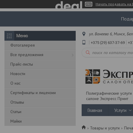
Начать продавать на 
Подар
ул. Ванеева 6, Минск, Бе
+375 (29) 637-37-69
+3
Фотогалерея
Все предложения
Прайс-листы
Новости
О нас
Сертификаты и лицензии
Полиграфические услуги 
салоне Экспресс Принт
Отзывы
Главная
Услуги
Статьи
Майки
Товары и услуги
Печа