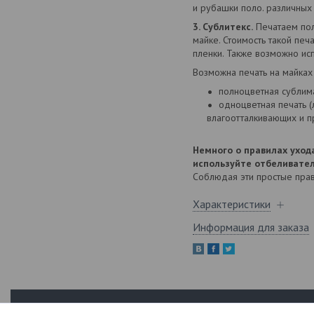
и рубашки поло. различных
3. Сублитекс.
Печатаем пол
майке. Стоимость такой печ
пленки. Также возможно ис
Возможна печать на майках 
полноцветная сублима
одноцветная печать (
влагоотталкивающих и 
Немного о правилах уход
используйте отбеливател
Соблюдая эти простые прави
Характеристики
Информация для заказа
Навигация
Информаци