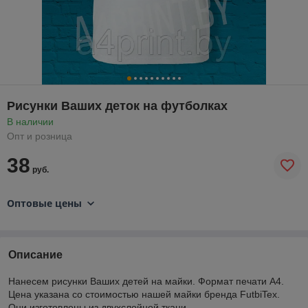
Рисунки Ваших деток на футболках
В наличии
Опт и розница
38
руб.
Оптовые цены
Описание
Нанесем рисунки Ваших детей на майки. Формат печати А4.
Цена указана со стоимостью нашей майки бренда FutbiTex.
Они изготовлены из двухслойной ткани.