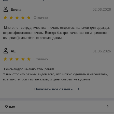
Елена
02.06.2026
Отлично
Много лет сотрудничества - печать открыток, ярлыков для одежды, 
широкоформатная печать. Всегда быстро, качественно и приятное 
общение )) мои тёплые рекомендации !
АЕ
01.06.2026
Отлично
Рекомендую именно этих ребят!

У них столько разных видов того, что можно сделать и напечатать, 
все захотелось там заказать, и цены совсем не кусачие
Показать все отзывы
О нас