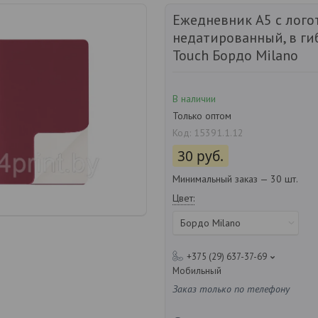
Ежедневник А5 с лого
недатированный, в ги
Touch Бордо Milano
В наличии
Только оптом
Код:
15391.1.12
30
руб.
Минимальный заказ — 30 шт.
Цвет
:
Бордо Milano
+375 (29) 637-37-69
Мобильный
Заказ только по телефону