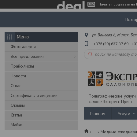
Начать продавать на 
Подар
ул. Ванеева 6, Минск, Бе
+375 (29) 637-37-69
+3
Фотогалерея
Все предложения
Прайс-листы
Новости
О нас
Сертификаты и лицензии
Полиграфические услуги 
салоне Экспресс Принт
Отзывы
Главная
Услуги
Статьи
Майки
...
Модные ежедневни