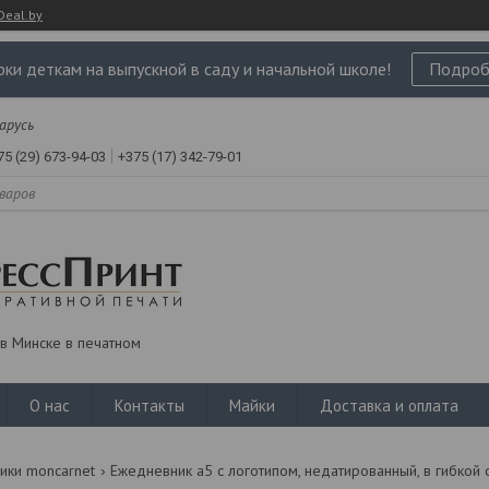
Deal.by
ки деткам на выпускной в саду и начальной школе!
Подроб
ларусь
75 (29) 673-94-03
+375 (17) 342-79-01
в Минске в печатном
О нас
Контакты
Майки
Доставка и оплата
ки moncarnet