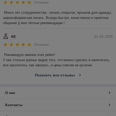
Отлично
Много лет сотрудничества - печать открыток, ярлыков для одежды, 
широкоформатная печать. Всегда быстро, качественно и приятное 
общение )) мои тёплые рекомендации !
АЕ
01.06.2026
Отлично
Рекомендую именно этих ребят!

У них столько разных видов того, что можно сделать и напечатать, 
все захотелось там заказать, и цены совсем не кусачие
Показать все отзывы
О нас
Контакты