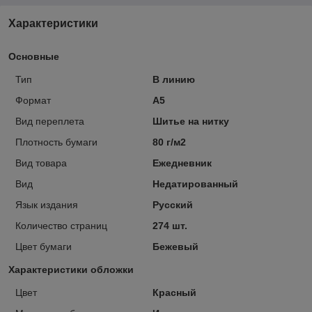
Характеристики
Основные
Тип
В линию
Формат
A5
Вид переплета
Шитье на нитку
Плотность бумаги
80 г/м2
Вид товара
Ежедневник
Вид
Недатированный
Язык издания
Русский
Количество страниц
274 шт.
Цвет бумаги
Бежевый
Характеристики обложки
Цвет
Красный