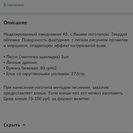
В наличии
Описание
Недатированный ежедневник А5, с Вашим логотипом. Твердая
обложка. Поверхность фактурная, с легким рисунком прожилок
и морщинок, создающим эффект натуральной кожи.
• Ляссе (ленточка-щакладка) 2шт
• Личные данные.
• Бумага бежевая, 80 гр/м2.
• Блок со скругленными уголками, 272стр.
При нанесении логотипа методом тиснения, заказчик
предоставляет клише. Если клише нет, его можно изготовить.
Цена клише 75-100 руб. за формат визитки.
Скрыть