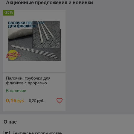
Акционные предложения и новинки
-20%
Палочки, трубочки для
флажков с прорезью
В наличии
0,16
0,20 руб.
руб.
О нас
Рейтинг не сформирован