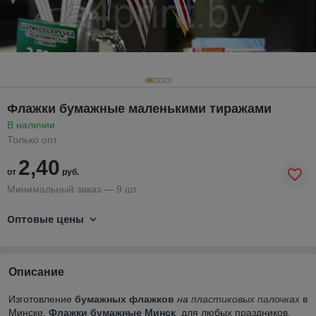
Флажки бумажные маленькими тиражами
В наличии
Только опт
2,40
от
руб.
Минимальный заказ — 9 шт.
Оптовые цены
Описание
Изготовление
бумажных флажков
на
пластиковых палочках
в
Минске.
Флажки бумажные Минск
для любых праздников.