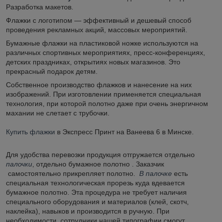
Разработка макетов.
Флажки с логотипом ― эффективный и дешевый способ
проведения рекламных акций, массовых мероприятий.
Бумажные флажки на пластиковой ножке используются на
различных спортивных мероприятиях, пресс-конференциях,
детских праздниках, открытиях новых магазинов. Это
прекрасный подарок детям.
Собственное производство флажков и нанесение на них
изображений. При изготовлении применяется специальная
технология, при которой полотно даже при очень энергичном
махании не слетает с трубочки.
Купить флажки
в Экспресс Принт на Ванеева 6 в Минске.
Для удобства перевозки продукция отгружается отдельно
палочки
, отдельно бумажное полотно . Заказчик
самостоятельно прикрепляет полотно.
В палочке
есть
специальная технологическая прорезь куда вдевается
бумажное полотно. Эта процедура не требует наличия
специального оборудования и материалов (клей, скотч,
наклейка), навыков и производится в ручную. При
необходимости, сотрудники нашей типографии смогут