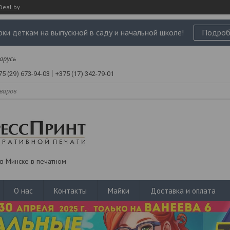
Deal.by
ки деткам на выпускной в саду и начальной школе!
Подроб
ларусь
75 (29) 673-94-03
+375 (17) 342-79-01
в Минске в печатном
О нас
Контакты
Майки
Доставка и оплата