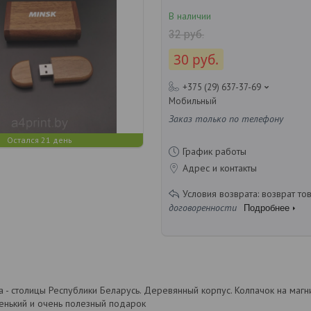
В наличии
32
руб.
30
руб.
+375 (29) 637-37-69
Мобильный
Заказ только по телефону
Остался 21 день
График работы
Адрес и контакты
возврат то
договоренности
Подробнее
а - столицы Республики Беларусь. Деревянный корпус. Колпачок на маг
ленький и очень полезный подарок