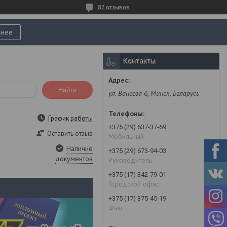
87 отзывов
нее
Контакты
Найти
ул. Ванеева 6, Минск, Беларусь
График работы
+375 (29) 637-37-69
Оставить отзыв
Мобильный
Наличие
+375 (29) 673-94-03
документов
Руководитель
+375 (17) 342-79-01
Городской офис
+375 (17) 375-45-19
Факс