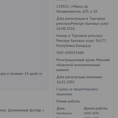
220012, г.Минск, пр
Независимости, д93, к 1А
Дата регистрации в Торговом
реестре/Реестре бытовых услуг:
26.08.2016
Номер в Торговом реестре/
Реестре бытовых услуг: 36177,
Республика Беларусь
УНП: 690033068
Регистрационный орган: Минский
областной исполнительный
комитет
вара в течение 14 дней
по
Дата регистрации компании:
16.01.2002
Ссылка на свидетельство/
лицензию
Режим работы:
День
Время работы
нитах. Деревянный футляр с
Понедельник
09:00-18:00