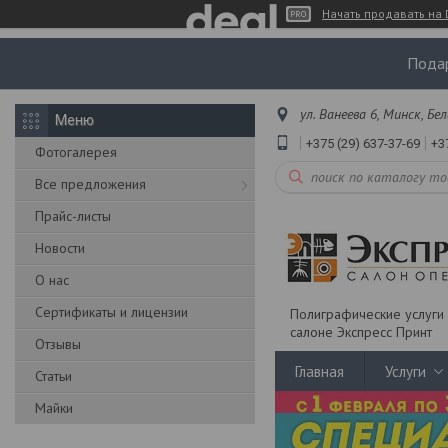
Начать продавать на 
Подар
ул. Ванеева 6, Минск, Бе
+375 (29) 637-37-69
+3
Фотогалерея
Все предложения
Прайс-листы
Новости
О нас
Сертификаты и лицензии
Полиграфические услуги 
салоне Экспресс Принт
Отзывы
Главная
Услуги
Статьи
Майки