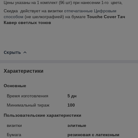
Цены указаны на 1 комплект (96 шт) при нанесении 1-го цвета,
Скидка действует на визитки
отпечатанные Цифровым
способом
(не шелкографией) на бумаге
Touche Cover Тач
Кавер светлых тонов
Скрыть
Характеристики
Основные
Время изготовления
5 дн
Минимальный тираж
100
Пользовательские характеристики
визитки
элитные
Бумага
резиновая с латексным