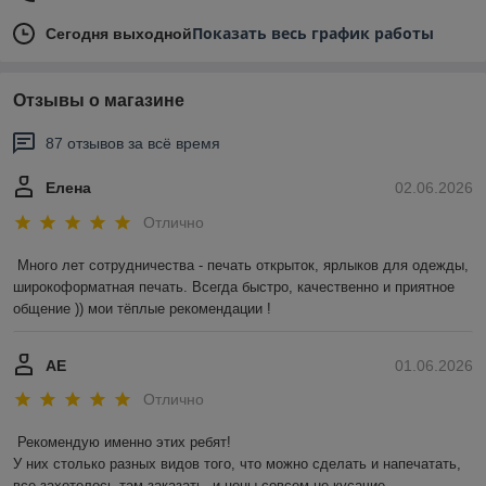
Показать весь график работы
Сегодня выходной
Отзывы о магазине
87 отзывов за всё время
Елена
02.06.2026
Отлично
Много лет сотрудничества - печать открыток, ярлыков для одежды, 
широкоформатная печать. Всегда быстро, качественно и приятное 
общение )) мои тёплые рекомендации !
АЕ
01.06.2026
Отлично
Рекомендую именно этих ребят!

У них столько разных видов того, что можно сделать и напечатать, 
все захотелось там заказать, и цены совсем не кусачие