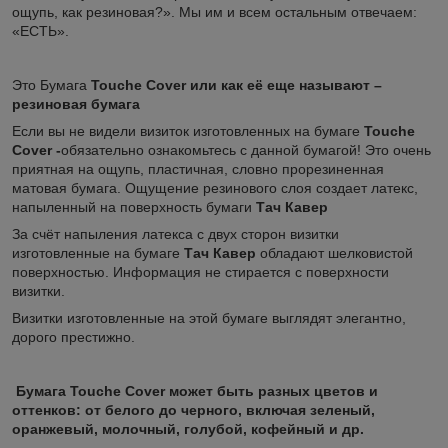
ощупь, как резиновая?». Мы им и всем остальным отвечаем:
«ЕСТЬ».
Это Бумага
Touche Cover или как её еще называют –
резиновая бумага
Если вы не видели визиток изготовленных на бумаге
Touche
Cover -
обязательно ознакомьтесь с данной бумагой! Это очень
приятная на ощупь, пластичная, словно прорезиненная
матовая бумага. Ощущение резинового слоя создает латекс,
напыленный на поверхность бумаги
Тач Кавер
За счёт напыления латекса с двух сторон визитки
изготовленные на бумаге
Тач Кавер
обладают шелковистой
поверхностью. Информация не стирается с поверхности
визитки.
Визитки изготовленные на этой бумаге выглядят элегантно,
дорого престижно.
Бумага Touche Cover может быть разных цветов и
оттенков: от белого до черного, включая зеленый,
оранжевый, молочный, голубой, кофейный и др.