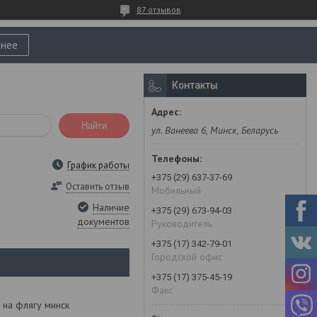
87 отзывов
нее
Контакты
Найти
ул. Ванеева 6, Минск, Беларусь
График работы
+375 (29) 637-37-69
Оставить отзыв
Мобильный
Наличие
+375 (29) 673-94-03
документов
Руководитель
+375 (17) 342-79-01
Городской офис
+375 (17) 375-45-19
Факс
 на флягу минск