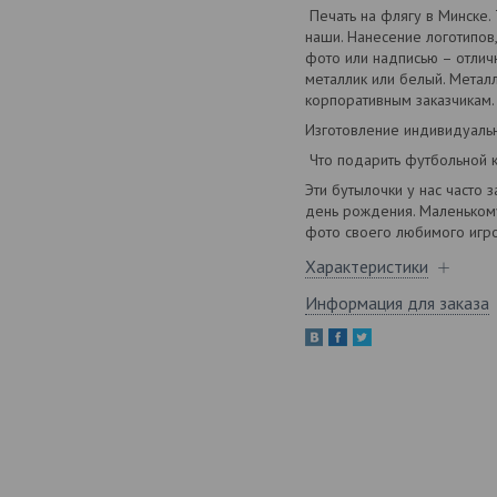
Печать на флягу в Минске. 
наши. Нанесение логотипов
фото или надписью – отличн
металлик или белый. Метал
корпоративным заказчикам.
Изготовление индивидуаль
Что подарить футбольной к
Эти бутылочки у нас часто
день рождения. Маленькому
фото своего любимого игро
Характеристики
Информация для заказа