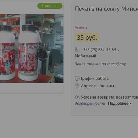
Новинка
Печать на флягу Минс
Услуга
35
руб.
+375 (29) 637-37-69
Мобильный
Заказ только по телефону
График работы
Адрес и контакты
возврат то
договоренности
Подробнее