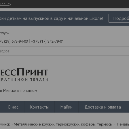
Deal.by
ки деткам на выпускной в саду и начальной школе!
Подроб
ларусь
75 (29) 673-94-03
+375 (17) 342-79-01
в Минске в печатном
О нас
Контакты
Майки
Доставка и оплата
 минск
Металлические кружки, термокружки, коферы, термосы
Печать