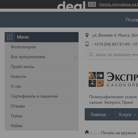
Начать продавать на 
Подар
ул. Ванеева 6, Минск, Бе
+375 (29) 637-37-69
+3
Фотогалерея
Все предложения
Прайс-листы
Новости
О нас
Сертификаты и лицензии
Полиграфические услуги 
салоне Экспресс Принт
Отзывы
Главная
Услуги
Статьи
Майки
...
Печать на кружках