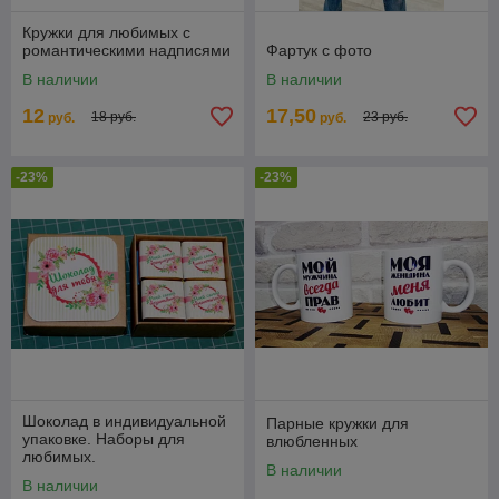
Кружки для любимых с
романтическими надписями
Фартук с фото
В наличии
В наличии
12
17,50
18 руб.
23 руб.
руб.
руб.
-23%
-23%
Шоколад в индивидуальной
Парные кружки для
упаковке. Наборы для
влюбленных
любимых.
В наличии
В наличии