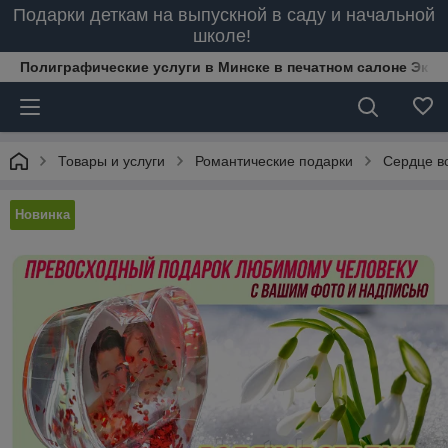
Подарки деткам на выпускной в саду и начальной
школе!
Полиграфические услуги в Минске в печатном салоне Эксп
Товары и услуги
Романтические подарки
Сердце во
Новинка