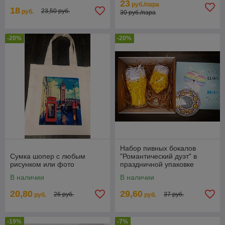
23
руб./пара
18
23,50 руб.
руб.
30 руб./пара
-20%
-20%
Набор пивных бокалов
Сумка шопер с любым
"Романтический дуэт" в
рисунком или фото
праздничной упаковке
В наличии
В наличии
20,80
29,60
26 руб.
37 руб.
руб.
руб.
-19%
-7%