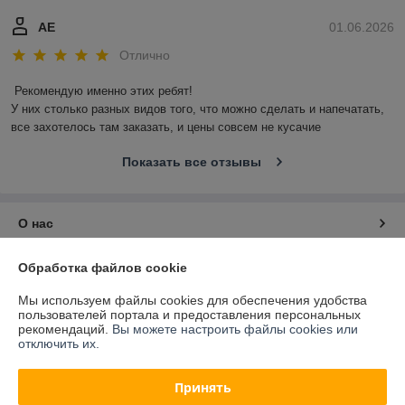
АЕ
01.06.2026
Отлично
Рекомендую именно этих ребят!

У них столько разных видов того, что можно сделать и напечатать, 
все захотелось там заказать, и цены совсем не кусачие
Показать все отзывы
О нас
Контакты
Обработка файлов cookie
Мы используем файлы cookies для обеспечения удобства
Доставка и оплата
пользователей портала и предоставления персональных
рекомендаций.
Вы можете настроить файлы cookies или
отключить их.
График работы
Принять
Полная версия сайта