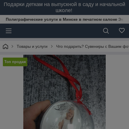
Подарки деткам на выпускной в саду и начальной
школе!
Полиграфические услуги в Минске в печатном салоне Эксп
Товары и услуги
Что подарить? Сувениры с Вашим фо
Топ продаж