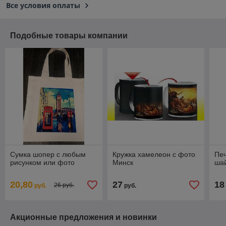
Все условия оплаты
Подобные товары компании
Сумка шопер с любым
Кружка хамелеон с фото
Печ
рисунком или фото
Минск
шай
20,80
27
18
26 руб.
руб.
руб.
Акционные предложения и новинки