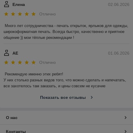
Елена
02.06.2026
Отлично
Много лет сотрудничества - печать открыток, ярлыков для одежды, 
широкоформатная печать. Всегда быстро, качественно и приятное 
общение )) мои тёплые рекомендации !
АЕ
01.06.2026
Отлично
Рекомендую именно этих ребят!

У них столько разных видов того, что можно сделать и напечатать, 
все захотелось там заказать, и цены совсем не кусачие
Показать все отзывы
О нас
Контакты